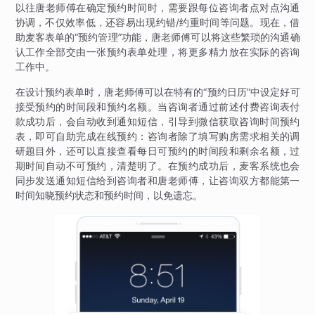
以往唐老师傅在确定预约时间时，需要跟每位咨询者点对点沟通
协调，不仅效率低，还容易出现约错/约重时间等问题。现在，借
助麦客表单的“预约管理”功能，唐老师傅可以将这些繁琐的沟通确
认工作全部交由一张预约表单处理，将更多精力放在实际的咨询
工作中。
在设计预约表单时，唐老师傅可以在特有的“预约日历”中设定好可
接受预约的时间段和预约名额。当咨询者通过前述付费咨询表付
款成功后，会自动收到通知短信，引导到微信获取咨询时间预约
表，即可自助完成在线预约：咨询者除了填写购房需求相关的调
研题目外，还可以直接查看每日可预约的时间段和剩余名额，过
期时间自动不可预约，清楚明了。在预约成功后，麦客系统也会
同步发送通知短信给到咨询者和唐老师傅，让咨询双方都能第一
时间知晓预约状态和预约时间，以免遗忘。