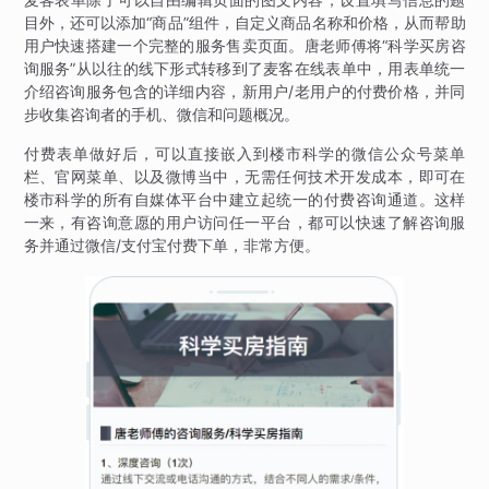
目外，还可以添加“商品”组件，自定义商品名称和价格，从而帮助
用户快速搭建一个完整的服务售卖页面。唐老师傅将“科学买房咨
询服务”从以往的线下形式转移到了麦客在线表单中，用表单统一
介绍咨询服务包含的详细内容，新用户/老用户的付费价格，并同
步收集咨询者的手机、微信和问题概况。
付费表单做好后，可以直接嵌入到楼市科学的微信公众号菜单
栏、官网菜单、以及微博当中，无需任何技术开发成本，即可在
楼市科学的所有自媒体平台中建立起统一的付费咨询通道。这样
一来，有咨询意愿的用户访问任一平台，都可以快速了解咨询服
务并通过微信/支付宝付费下单，非常方便。