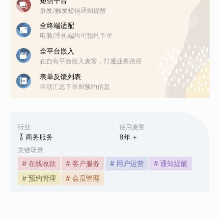
短信平台
群发/触发短信通知提醒
全终端适配
电脑/手机端均可预约下单
全平台嵌入
在自有平台嵌入麦客，打通业务路径
表单反馈列表
自动汇总下单和预约信息
行业
使用麦客
商务服务
8
年 +
关键场景
# 在线收款
# 客户服务
# 用户运营
# 通知提醒
# 预约管理
# 会员管理