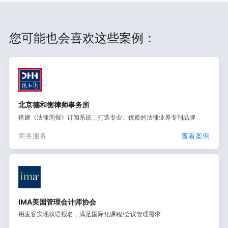
您可能也会喜欢这些案例：
北京德和衡律师事务所
搭建《法律周报》订阅系统，打造专业、优质的法律业界专刊品牌
商务服务
查看案例
IMA美国管理会计师协会
用麦客实现双语报名，满足国际化课程/会议管理需求